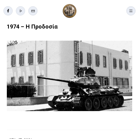
1974 – Η Προδοσία