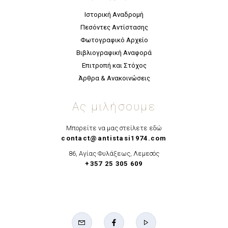
Ιστορική Αναδρομή
Πεσόντες Αντίστασης
Φωτογραφικό Αρχείο
Βιβλιογραφική Αναφορά
Επιτροπή και Στόχος
Άρθρα & Ανακοινώσεις
Ας μιλήσουμε
Μπορείτε να μας στείλετε εδώ
contact@antistasi1974.com
86, Αγίας Φυλάξεως, Λεμεσός
+357 25 305 609