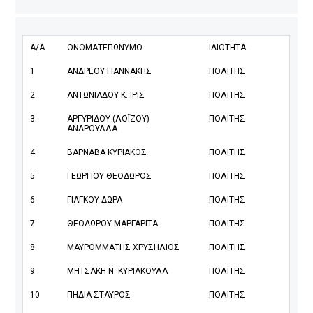
Α/Α
ΟΝΟΜΑΤΕΠΩΝΥΜΟ
ΙΔΙΟΤΗΤΑ
1
ΑΝΔΡΕΟΥ ΓΙΑΝΝΑΚΗΣ
ΠΟΛΙΤΗΣ
2
ΑΝΤΩΝΙΑΔΟΥ Κ. ΙΡΙΣ
ΠΟΛΙΤΗΣ
3
ΑΡΓΥΡΙΔΟΥ (ΛΟΪΖΟΥ)
ΠΟΛΙΤΗΣ
ΑΝΔΡΟΥΛΛΑ
4
ΒΑΡΝΑΒΑ ΚΥΡΙΑΚΟΣ
ΠΟΛΙΤΗΣ
5
ΓΕΩΡΓΙΟΥ ΘΕΟΔΩΡΟΣ
ΠΟΛΙΤΗΣ
6
ΓΙΑΓΚΟΥ ΔΩΡΑ
ΠΟΛΙΤΗΣ
7
ΘΕΟΔΩΡΟΥ ΜΑΡΓΑΡΙΤΑ
ΠΟΛΙΤΗΣ
8
ΜΑΥΡΟΜΜΑΤΗΣ ΧΡΥΣΗΛΙΟΣ
ΠΟΛΙΤΗΣ
9
ΜΗΤΣΑΚΗ Ν. ΚΥΡΙΑΚΟΥΛΑ
ΠΟΛΙΤΗΣ
10
ΠΗΔΙΑ ΣΤΑΥΡΟΣ
ΠΟΛΙΤΗΣ