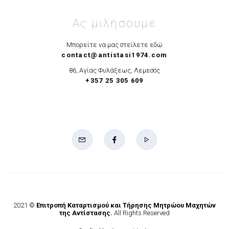
Ας μιλήσουμε
Μπορείτε να μας στείλετε εδώ
contact@antistasi1974.com
86, Αγίας Φυλάξεως, Λεμεσός
+357 25 305 609
2021 ©
Επιτροπή Καταρτισμού και Τήρησης Μητρώου Μαχητών
της Αντίστασης.
All Rights Reserved