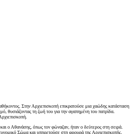
αθήκοντος. Στην Αρχιεπισκοπή επικρατούσε μια χαώδης κατάσταση
μό, θυσιάζοντας τη ζωή του για την αγαπημένη του πατρίδα.
Αρχιεπισκοπή.
 και ο Αθανάσης, όπως τον φώναζαν, ήταν ο δεύτερος στη σειρά.
τυνομικό Σώμα και υπηρετούσε στη φρουρά της Αρχιεπισκοπής.