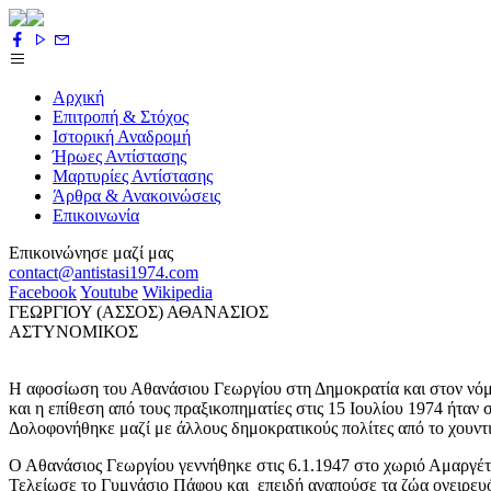
Αρχική
Επιτροπή & Στόχος
Ιστορική Αναδρομή
Ήρωες Αντίστασης
Μαρτυρίες Αντίστασης
Άρθρα & Ανακοινώσεις
Επικοινωνία
Επικοινώνησε μαζί μας
contact@antistasi1974.com
Facebook
Youtube
Wikipedia
ΓΕΩΡΓΙΟΥ (ΑΣΣΟΣ) ΑΘΑΝΑΣΙΟΣ
ΑΣΤΥΝΟΜΙΚΟΣ
Η αφοσίωση του Αθανάσιου Γεωργίου στη Δημοκρατία και στον νόμ
και η επίθεση από τους πραξικοπηματίες στις 15 Ιουλίου 1974 ήταν
Δολοφονήθηκε μαζί με άλλους δημοκρατικούς πολίτες από το χουντ
Ο Αθανάσιος Γεωργίου γεννήθηκε στις 6.1.1947 στο χωριό Αμαργέτη
Τελείωσε το Γυμνάσιο Πάφου και επειδή αγαπούσε τα ζώα ονειρευό