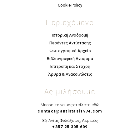
Cookie Policy
Περιεχόμενο
Ιστορική Αναδρομή
Πεσόντες Αντίστασης
Φωτογραφικό Αρχείο
Βιβλιογραφική Αναφορά
Επιτροπή και Στόχος
Άρθρα & Ανακοινώσεις
Ας μιλήσουμε
Μπορείτε να μας στείλετε εδώ
contact@antistasi1974.com
86, Αγίας Φυλάξεως, Λεμεσός
+357 25 305 609