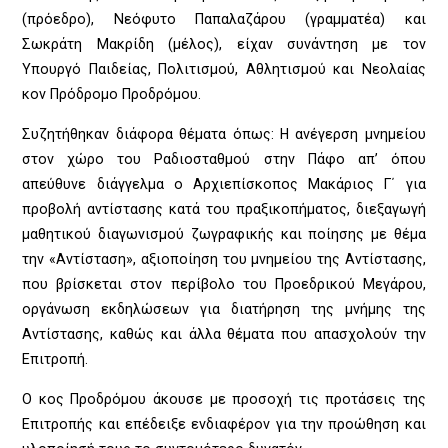
(πρόεδρο), Νεόφυτο Παπαλαζάρου (γραμματέα) και
Σωκράτη Μακρίδη (μέλος), είχαν συνάντηση με τον
Υπουργό Παιδείας, Πολιτισμού, Αθλητισμού και Νεολαίας
κον Πρόδρομο Προδρόμου.
Συζητήθηκαν διάφορα θέματα όπως: Η ανέγερση μνημείου
στον χώρο του Ραδιοσταθμού στην Πάφο απ’ όπου
απεύθυνε διάγγελμα ο Αρχιεπίσκοπος Μακάριος Γ΄ για
προβολή αντίστασης κατά του πραξικοπήματος, διεξαγωγή
μαθητικού διαγωνισμού ζωγραφικής και ποίησης με θέμα
την «Αντίσταση», αξιοποίηση του μνημείου της Αντίστασης,
που βρίσκεται στον περίβολο του Προεδρικού Μεγάρου,
οργάνωση εκδηλώσεων για διατήρηση της μνήμης της
Αντίστασης, καθώς και άλλα θέματα που απασχολούν την
Επιτροπή.
Ο κος Προδρόμου άκουσε με προσοχή τις προτάσεις της
Επιτροπής και επέδειξε ενδιαφέρον για την προώθηση και