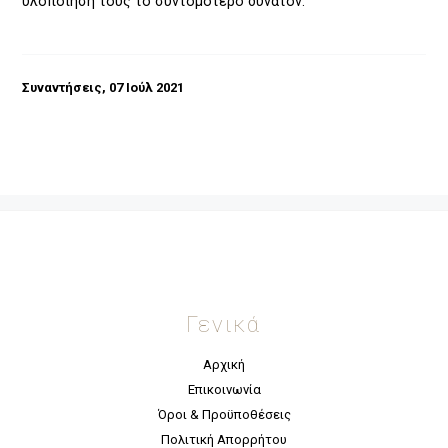
υλοποίησή τους το συντομότερο δυνατόν.
Συναντήσεις
,
07 Ιούλ 2021
Γενικά
Αρχική
Επικοινωνία
Όροι & Προϋποθέσεις
Πολιτική Απορρήτου