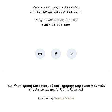
Μπορείτε να μας στείλετε εδώ
contact@antistasi1974.com
86, Αγίας Φυλάξεως, Λεμεσός
+357 25 305 609
2021 ©
Επιτροπή Καταρτισμού και Τήρησης Μητρώου Μαχητών
της Αντίστασης.
All Rights Reserved
Crafted by
Sorvus Media