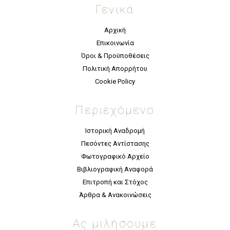
Γενικά
Αρχική
Επικοινωνία
Όροι & Προϋποθέσεις
Πολιτική Απορρήτου
Cookie Policy
Περιεχόμενο
Ιστορική Αναδρομή
Πεσόντες Αντίστασης
Φωτογραφικό Αρχείο
Βιβλιογραφική Αναφορά
Επιτροπή και Στόχος
Άρθρα & Ανακοινώσεις
Ας μιλήσουμε