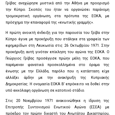
Γρίβας αναχώρησε μυστικά από την Αθήνα με προορισμό
την Κύπρο. Σκοπός του ήταν να οργανώσει παράνομη
τρομοκρατική οργάνωση, στα πρότυπα της ΕΟΚΑ, με
πρόσχημα την επαναφορά της «ενωτικής γραμμής».
Η πρώτη ανοικτή ένδειξη για την παρουσία του Γρίβα στην
Κύπρο έγινε με προκήρυξη που στάληκε στα γραφεία των
εφημερίδων στη Λευκωσία στις 26 Οκτωβρίου 1971. Στην
προκήρυξη αυτή γινόταν επίκληση του αγώνα της ΕΟΚΑ. Ο
Γεώργιος Γρίβας προσέγγισε πρώην μέλη της ΕΟΚΑ, που
παρέμεναν φανατικά προσκολλημένα στο όραμα της
ένωσης με την Ελλάδα, παρόλο που η κατάσταση είχε
αλλάξει άρδην με την ανακήρυξη της Κυπριακής
Δημοκρατίας. Η ονομασία ΕΟΚΑ Β’ επρόκειτο να δοθεί στην
υπό εκκόλαψη οργάνωση σε κατοπινό στάδιο.
Στις 20 Νοεμβρίου 1971 ανακοινώθηκε η ίδρυση της
Επιτροπής Συντονισμού Ενωτικού Αγώνα (ΕΣΕΑ) με
πρόεδρο τον πρώην δικαστή του Ανωτάτου Δικαστηρίου,